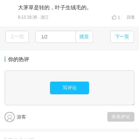
大茅草是转的，叶子生绒毛的。
8-13 18:38 · 浙江
回复
1
上一页
跳页
下一页
你的热评
写评论
发表评论
游客