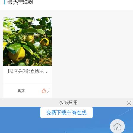
最热宁海圈
【笑容是你随身携带的光】 崭新的一天，给自己一个笑容，便是给自己一份直面生活的底气。 不必等候盛大的美好，认真生活，用心感受，笑容会让平凡的日子也生出暖意。 记得时常扬起嘴角，让这份光常伴左右，愿你带着微笑，奔赴每一份属于自己的惊喜。
飘落
5
安装应用
免费下载宁海在线