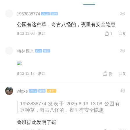
1953838774
2楼
LV10
知州
公园有这种草，奇古八怪的，夜里有安全隐患
8-13 13:08 · 浙江
回复
1
梅林模具
3楼
LV3
里正
8-13 13:12 · 浙江
回复
赞
wlgxs
4楼
LV17
皇帝
楼主
1953838774 发表于 2025-8-13 13:08 公园有
这种草，奇古八怪的，夜里有安全隐患
鲁班据此发明了锯