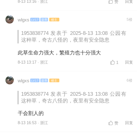
8-13 13:16 · 浙江
回复
赞
wlgxs
5楼
LV17
皇帝
楼主
1953838774 发表于 2025-8-13 13:08 公园有
这种草，奇古八怪的，夜里有安全隐患
此草生命力强大，繁殖力也十分强大
8-13 13:17 · 浙江
回复
1
wlgxs
6楼
LV17
皇帝
楼主
1953838774 发表于 2025-8-13 13:08 公园有
这种草，奇古八怪的，夜里有安全隐患
干会割人的
8-13 16:53 · 浙江
回复
赞