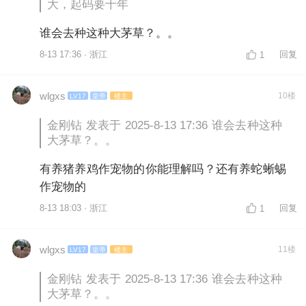
大，起码要十年
谁会去种这种大茅草？。。
8-13 17:36 · 浙江
回复
1
wlgxs
10楼
LV17
皇帝
楼主
金刚钻 发表于 2025-8-13 17:36 谁会去种这种
大茅草？。。
有养猪养鸡作宠物的你能理解吗？还有养蛇蜥蜴
作宠物的
8-13 18:03 · 浙江
回复
1
wlgxs
11楼
LV17
皇帝
楼主
金刚钻 发表于 2025-8-13 17:36 谁会去种这种
大茅草？。。