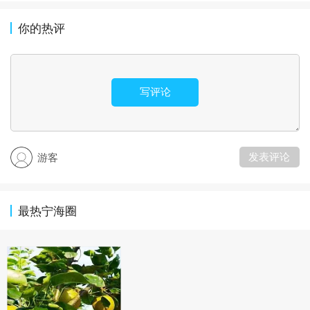
你的热评
写评论
发表评论
游客
最热宁海圈