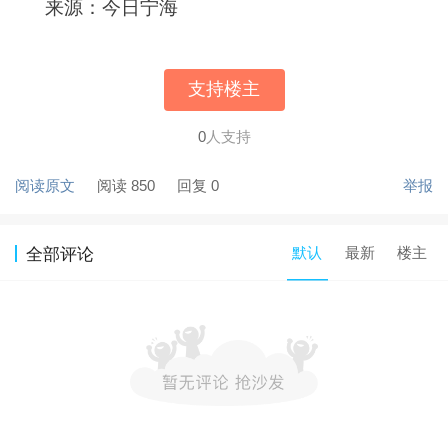
来源：今日宁海
支持楼主
0
人支持
阅读原文
阅读 850
回复 0
举报
默认
最新
楼主
全部评论