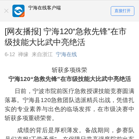
宁海在线客户端
直接打开
[网友播报] 宁海120“急救先锋”在市
级技能大比武中亮绝活
6-12
禅缘
来自浙江
宁海在线
斩获多项殊荣
宁海120“急救先锋”在市级技能大比武中亮绝活
日前，宁波市院前医疗急救授课技能竞赛圆满
落幕。宁海县120急救团队选派精兵出战，凭借扎
实的专业素养与出色的临场发挥，在市级决赛中
斩获多项重磅荣誉。
成绩的背后是厚积薄发。备战期间，参赛队