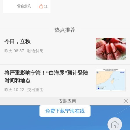
雪窗萤几
11
热点推荐
今日，立秋
昨天 08:37
独语斜阑
将严重影响宁海！“白海豚”预计登陆
时间和地点
昨天 10:22
突出重围
安装应用
免费下载宁海在线