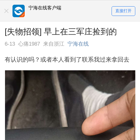
宁海在线客户端
直接打开
[失物招领] 早上在三军庄捡到的
6-13
心痛1987
来自浙江
宁海在线
有认识的吗？或者本人看到了联系我过来拿回去