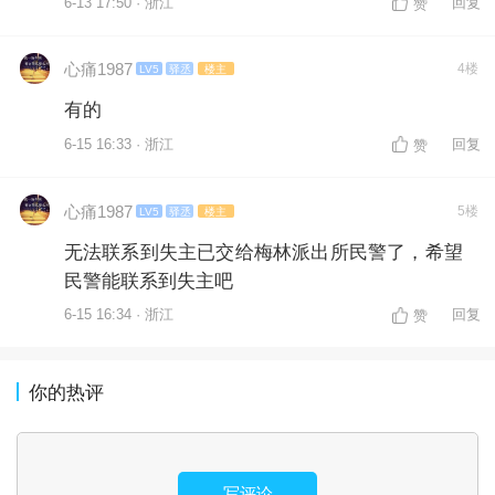
6-13 17:50 · 浙江
回复
赞
心痛1987
4楼
LV5
驿丞
楼主
有的
6-15 16:33 · 浙江
回复
赞
心痛1987
5楼
LV5
驿丞
楼主
无法联系到失主已交给梅林派出所民警了，希望
民警能联系到失主吧
6-15 16:34 · 浙江
回复
赞
你的热评
写评论