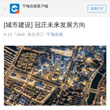
宁海在线客户端
直接打开
[城市建设] 冠庄未来发展方向
6-13
°Jàkê
来自浙江
宁海在线