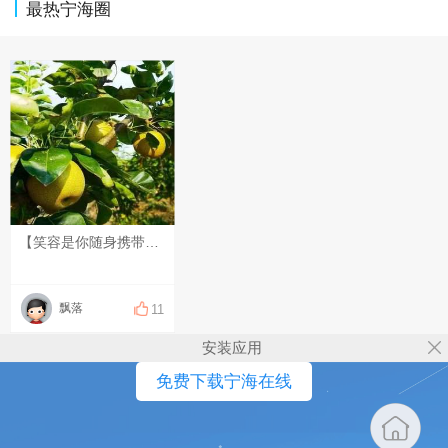
最热宁海圈
【笑容是你随身携带的光】 崭新的一天，给自己一个笑容，便是给自己一份直面生活的底气。 不必等候盛大的美好，认真生活，用心感受，笑容会让平凡的日子也生出暖意。 记得时常扬起嘴角，让这份光常伴左右，愿你带着微笑，奔赴每一份属于自己的惊喜。
飘落
11
安装应用
免费下载宁海在线